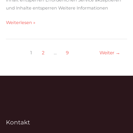
und Inhalte entsperren Weitere Informationen
Weiterlesen »
1
2
…
9
Weiter
→
Kontakt