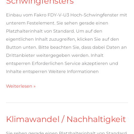
Schwingfensters
Einbau vom Fakro FDY-V-U3 Hoch-Schwingfenster mit
unterem Festelement. Sie sehen gerade einen
Platzhalterinhalt von Standard. Um auf den
eigentlichen Inhalt zuzugreifen, klicken Sie auf den
Button unten. Bitte beachten Sie, dass dabei Daten an
Drittanbieter weitergegeben werden. Inhalt
entsperren Erforderlichen Service akzeptieren und
Inhalte entsperren Weitere Informationen
Weiterlesen »
Klimawandel / Nachhaltigkeit
Klimawandel
/
Sie sehen gerade einen Platzhalterinhalt von Standard.
Nachhaltigkeit