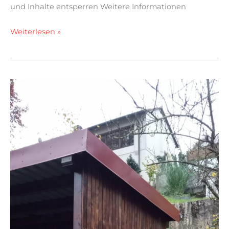
und Inhalte entsperren Weitere Informationen
Weiterlesen »
Fertiggestellte
Holzlege