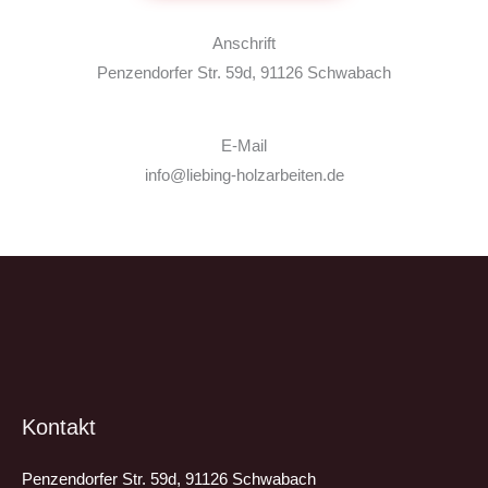
Anschrift
Penzendorfer Str. 59d, 91126 Schwabach
E-Mail
info@liebing-holzarbeiten.de
Kontakt
Penzendorfer Str. 59d, 91126 Schwabach