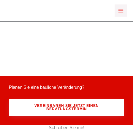
Zum
Inhalt
springen
Planen Sie eine bauliche Veränderung?
VEREINBAREN SIE JETZT EINEN
BERATUNGSTERMIN
Schreiben Sie mir!