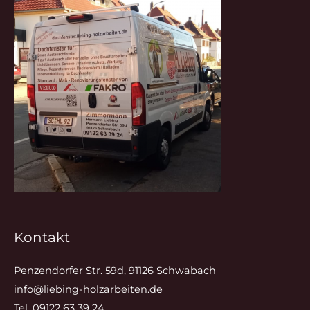
Kontakt
Penzendorfer Str. 59d, 91126 Schwabach
info@liebing-holzarbeiten.de
Tel. 09122 63 39 24