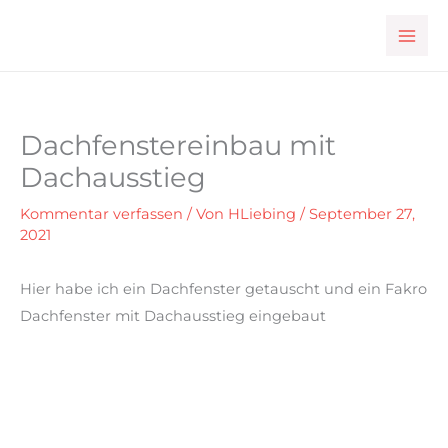
Zum
Inhalt
springen
Dachfenstereinbau mit
Dachausstieg
Kommentar verfassen
/ Von
HLiebing
/
September 27,
2021
Hier habe ich ein Dachfenster getauscht und ein Fakro
Dachfenster mit Dachausstieg eingebaut