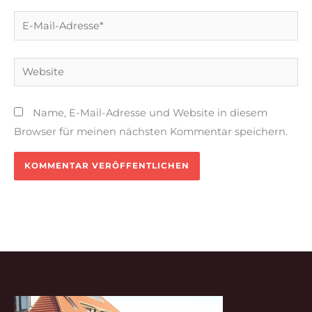
E-
Mail-
Adresse*
Website
Name, E-Mail-Adresse und Website in diesem
Browser für meinen nächsten Kommentar speichern.