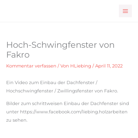
Zum
Inhalt
springen
Hoch-Schwingfenster von
Fakro
Kommentar verfassen
/ Von
HLiebing
/
April 11, 2022
Ein Video zum Einbau der Dachfenster /
Hochschwingfenster / Zwillingsfenster von Fakro.
Bilder zum schrittweisen Einbau der Dachfenster sind
unter https://www.facebook.com/liebing.holzarbeiten
zu sehen.