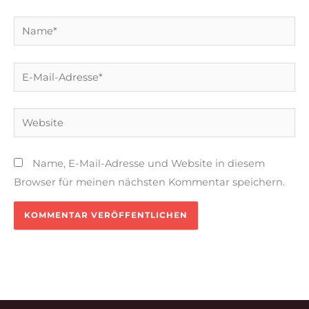
Name*
E-
Mail-
Adresse*
Website
Name, E-Mail-Adresse und Website in diesem
Browser für meinen nächsten Kommentar speichern.