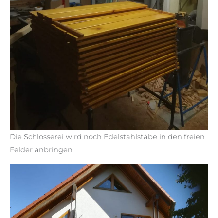
Die Schlosserei wird noch Edelstahlstäbe in den freien
Felder anbringen