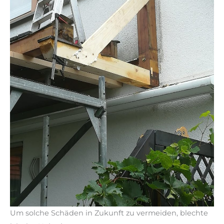
Um solche Schäden in Zukunft zu vermeiden, blechte