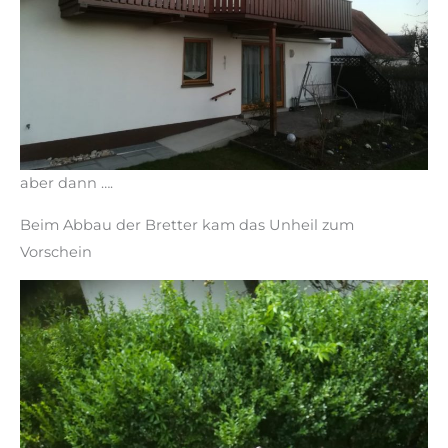
aber dann ….
Beim Abbau der Bretter kam das Unheil zum
Vorschein