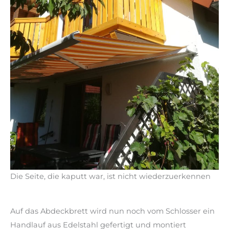
Die Seite, die kaputt war, ist nicht wiederzuerkennen
Auf das Abdeckbrett wird nun noch vom Schlosser ein
Handlauf aus Edelstahl gefertigt und montiert